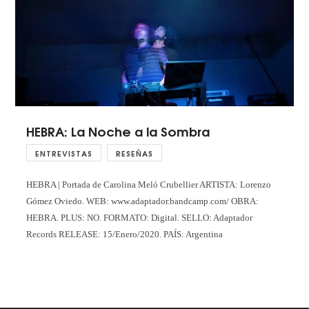
HEBRA: La Noche a la Sombra
ENTREVISTAS
RESEÑAS
HEBRA | Portada de Carolina Meló Crubellier ARTISTA: Lorenzo
Gómez Oviedo. WEB: www.adaptador.bandcamp.com/ OBRA:
HEBRA. PLUS: NO. FORMATO: Digital. SELLO: Adaptador
Records RELEASE: 15/Enero/2020. PAÍS: Argentina