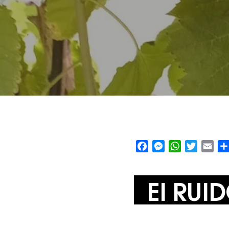
Facebook
Messenger
WhatsApp
Twitter
Emai
El RUI