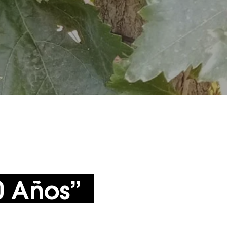
0 Años”