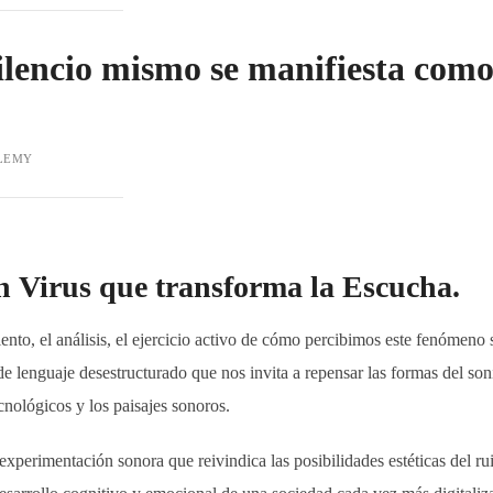
ilencio mismo se manifiesta com
LEMY
un
Virus
que transforma la
Escucha
.
ento, el análisis, el ejercicio activo de cómo percibimos este fenómeno
e lenguaje desestructurado que nos invita a repensar las formas del son
cnológicos y los paisajes sonoros.
xperimentación sonora que reivindica las posibilidades estéticas del ru