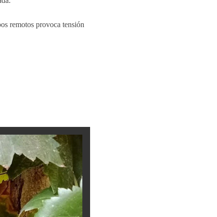
ada.
pos remotos provoca tensión