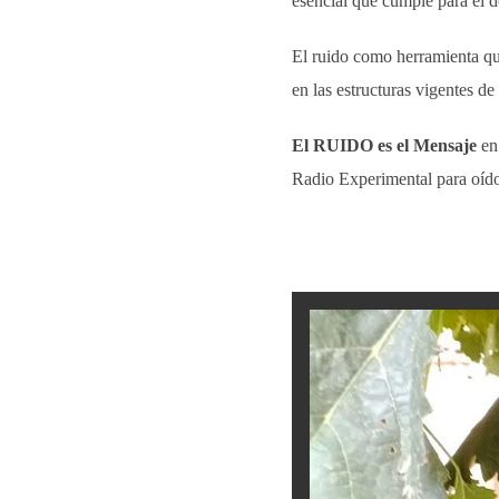
esencial que cumple para el d
El ruido como herramienta qu
en las estructuras vigentes d
El RUIDO es el Mensaje
en 
Radio Experimental para oído