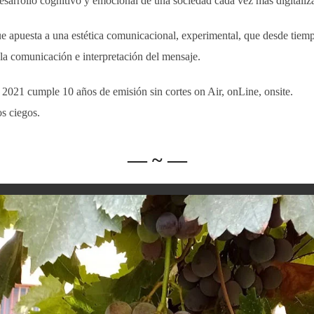
esarrollo cognitivo y emocional de una sociedad cada vez más digitaliz
e apuesta a una estética comunicacional, experimental, que desde tiem
e la comunicación e interpretación del mensaje.
2021 cumple 10 años de emisión sin cortes on Air, onLine, onsite.
s ciegos.
— ~ —