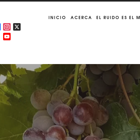
INICIO
ACERCA
EL RUIDO ES EL 
Facebook
Instagram
X
YouTube
Channel