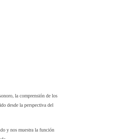
o
 sonoro, la comprensión de los
ido desde la perspectiva del
ido y nos muestra la función