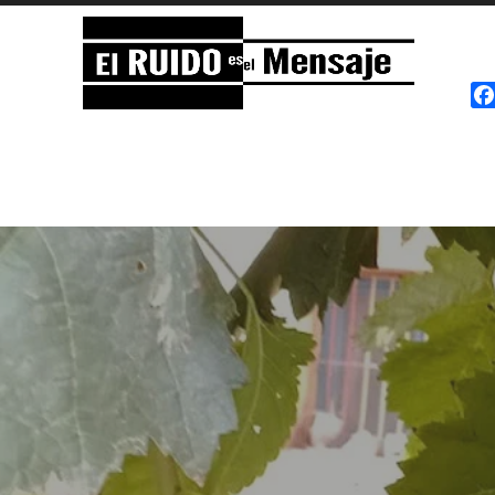
El RUIDO es el Mensaje
NOISE is the Message