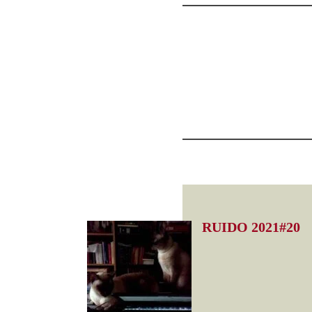
RUIDO 2021#20