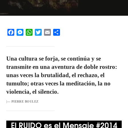
Facebook
Messenger
WhatsApp
Twitter
Email
Share
Una cultura se forja, se continúa y se
transmite en una aventura de doble rostro:
unas veces la brutalidad, el rechazo, el
tumulto; otras veces la meditación, la no
violencia, el silencio.
|— PIERRE BOULEZ
El RUIDO es el Mensaje #2014