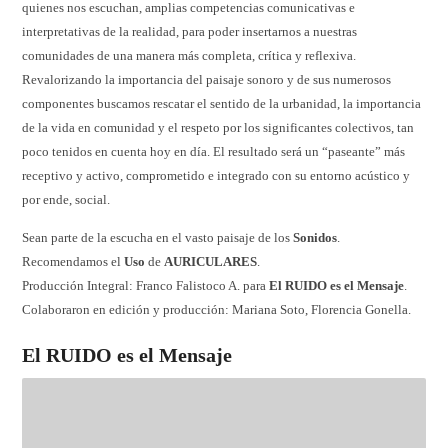
quienes nos escuchan, amplias competencias comunicativas e
interpretativas de la realidad, para poder insertarnos a nuestras
comunidades de una manera más completa, crítica y reflexiva.
Revalorizando la importancia del paisaje sonoro y de sus numerosos
componentes buscamos rescatar el sentido de la urbanidad, la importancia
de la vida en comunidad y el respeto por los significantes colectivos, tan
poco tenidos en cuenta hoy en día. El resultado será un “paseante” más
receptivo y activo, comprometido e integrado con su entorno acústico y
por ende, social.
Sean parte de la escucha en el vasto paisaje de los
Sonidos
.
Recomendamos el
Uso
de
AURICULARES
.
Producción Integral: Franco Falistoco A. para
El RUIDO es el Mensaje
.
Colaboraron en edición y producción: Mariana Soto, Florencia Gonella.
El RUIDO es el Mensaje