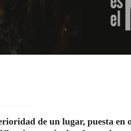
rioridad de un lugar, puesta en 