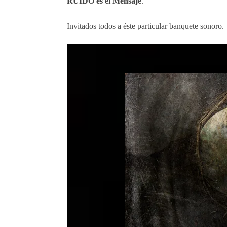
RUIDO es el Mensaje
.
Invitados todos a éste particular banquete sonoro.