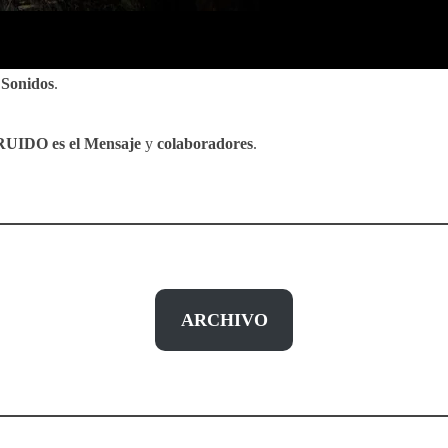
s
Sonidos
.
RUIDO es el Mensaje
y
colaboradores
.
ARCHIVO