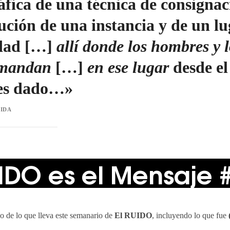
áfica de una técnica de consignac
ución de una instancia y de un lu
dad […]
allí donde los hombres y l
 mandan
[…]
en ese lugar
desde el 
es dado…»
IDA
UIDO es el Mensaje 
o de lo que lleva este semanario de
El RUIDO
, incluyendo lo que fue