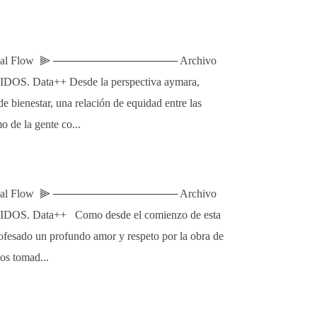
l Flow ⫸ ──────────────── Archivo
UIDOS. Data++ Desde la perspectiva aymara,
e bienestar, una relación de equidad entre las
 de la gente co...
l Flow ⫸ ──────────────── Archivo
RUIDOS. Data++ Como desde el comienzo de esta
rofesado un profundo amor y respeto por la obra de
os tomad...