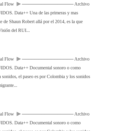
l Flow ⫸ ──────────────── Archivo
UIDOS. Data++ Una de las primeras y mas
e de Shaun Robert allá por el 2014, es la que
isión del RUI...
l Flow ⫸ ──────────────── Archivo
RUIDOS. Data++ Documental sonoro o como
n sonidos, el paseo es por Colombia y los sonidos
igrante...
l Flow ⫸ ──────────────── Archivo
RUIDOS. Data++ Documental sonoro o como