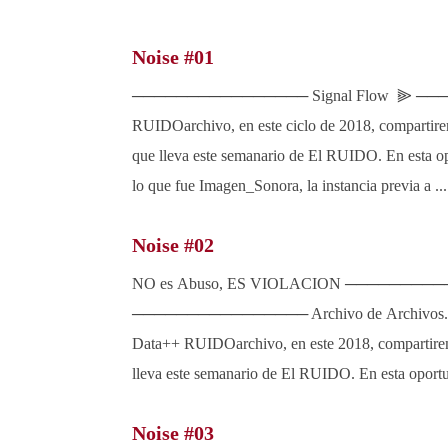
Noise #01
──────────────── Signal Flow ⫸ ──
RUIDOarchivo, en este ciclo de 2018, compartirem
que lleva este semanario de El RUIDO. En esta o
lo que fue Imagen_Sonora, la instancia previa a ...
Noise #02
NO es Abuso, ES VIOLACION ─────────
──────────────── Archivo de Archivos. R
Data++ RUIDOarchivo, en este 2018, compartirem
lleva este semanario de El RUIDO. En esta oportu
Noise #03