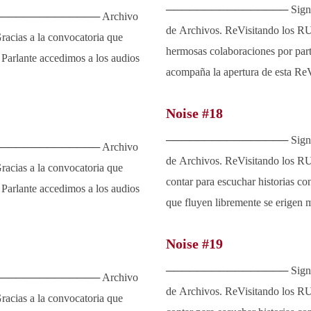
──────────────── Signa
────────────── Archivo
de Archivos. ReVisitando los R
acias a la convocatoria que
hermosas colaboraciones por part
 Parlante accedimos a los audios
acompaña la apertura de esta ReV
Noise #18
──────────────── Signa
────────────── Archivo
de Archivos. ReVisitando los 
acias a la convocatoria que
contar para escuchar historias co
 Parlante accedimos a los audios
que fluyen libremente se erigen m
Noise #19
──────────────── Signa
────────────── Archivo
de Archivos. ReVisitando los 
acias a la convocatoria que