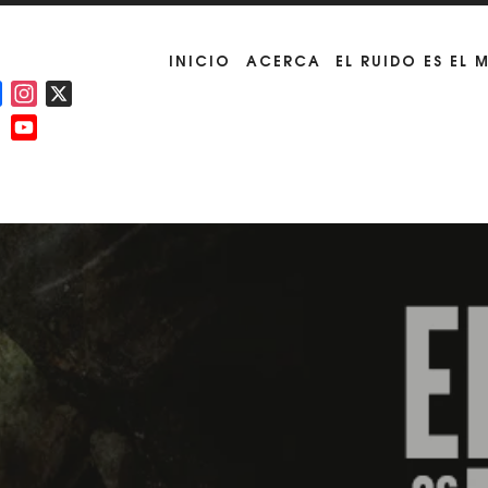
INICIO
ACERCA
EL RUIDO ES EL 
Facebook
Instagram
X
YouTube
Channel