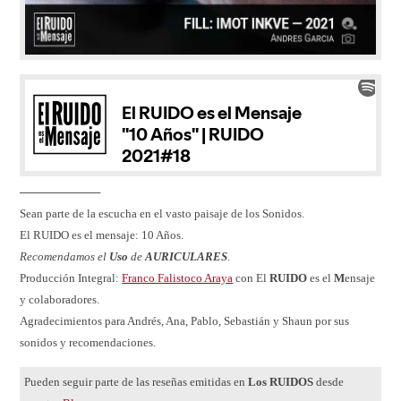
──────────
Sean parte de la escucha en el vasto paisaje de los Sonidos.
El RUIDO es el mensaje: 10 Años.
Recomendamos el
Uso
de
AURICULARES
.
Producción Integral:
Franco Falistoco Araya
con El
RUIDO
es el
M
ensaje
y colaboradores.
Agradecimientos para Andrés, Ana, Pablo, Sebastián y Shaun por sus
sonidos y recomendaciones.
Pueden seguir parte de las reseñas emitidas en
Los RUIDOS
desde