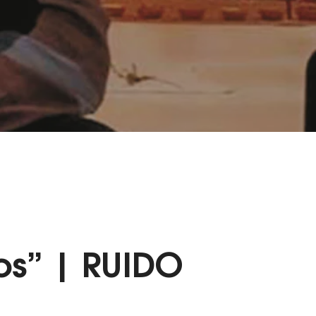
os” | RUIDO