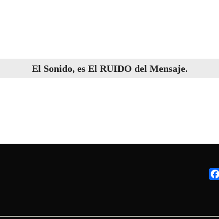
El
Sonido
, es El
RUIDO
del
Mensaje
.