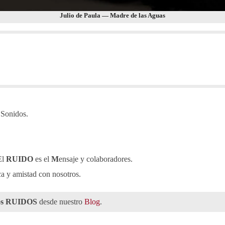
Julio de Paula — Madre de las Aguas
s Sonidos.
El
RUIDO
es el
M
ensaje y colaboradores.
a y amistad con nosotros.
os RUIDOS
desde nuestro
Blog
.