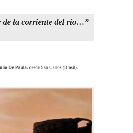
r de la corriente del río…”
ulio De Paula
, desde San Carlos (Brasil).