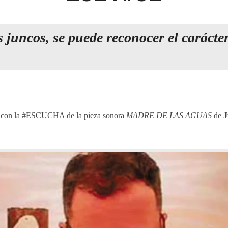
s juncos, se puede reconocer el carácte
os con la #ESCUCHA de la pieza sonora
MADRE DE LAS AGUAS
de
J