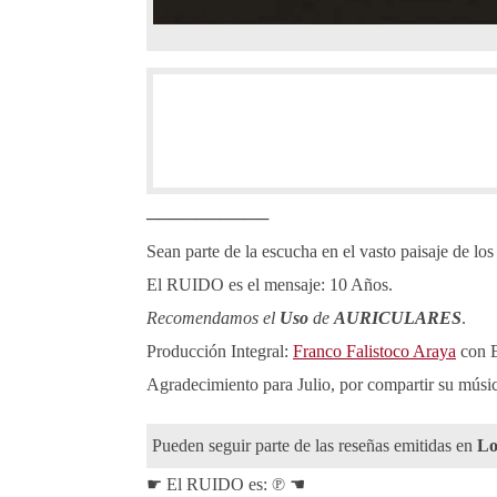
──────────
Sean parte de la escucha en el vasto paisaje de lo
El RUIDO es el mensaje: 10 Años.
Recomendamos el
Uso
de
AURICULARES
.
Producción Integral:
Franco Falistoco Araya
con 
Agradecimiento para Julio, por compartir su músic
Pueden seguir parte de las reseñas emitidas en
L
☛ El RUIDO es: ℗ ☚