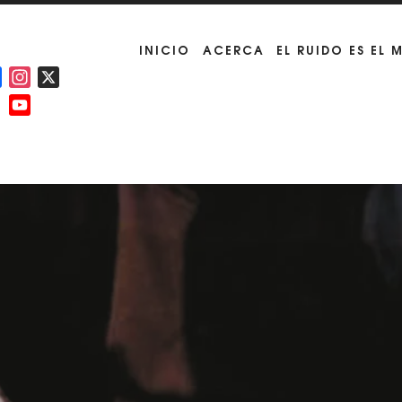
INICIO
ACERCA
EL RUIDO ES EL 
Facebook
Instagram
X
YouTube
Channel