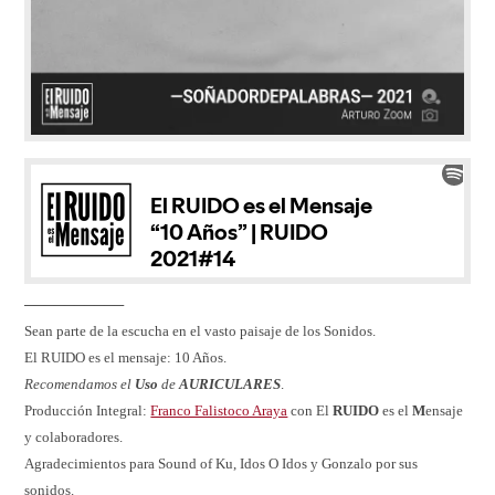
──────────
Sean parte de la escucha en el vasto paisaje de los Sonidos.
El RUIDO es el mensaje: 10 Años.
Recomendamos el
Uso
de
AURICULARES
.
Producción Integral:
Franco Falistoco Araya
con El
RUIDO
es el
M
ensaje
y colaboradores.
Agradecimientos para Sound of Ku, Idos O Idos y Gonzalo por sus
sonidos.