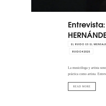
Entrevist
HERNÁNDE
EL RUIDO ES EL MENSAJ
RUIDO#2025
La musicóloga y artista son
práctica como artista. Entr
READ MORE