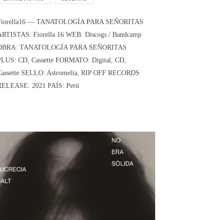
Fiorella16 — TANATOLOGÍA PARA SEÑORITAS
ARTISTAS: Fiorella 16 WEB: Discogs / Bandcamp
OBRA: TANATOLOGÍA PARA SEÑORITAS
PLUS: CD, Cassette FORMATO: Digital, CD,
Cassette SELLO: Astromelia, RIP OFF RECORDS
RELEASE: 2021 PAÍS: Perú