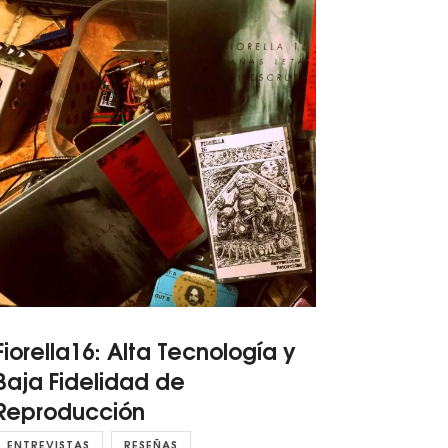
Fiorella16: Alta Tecnología y
Baja Fidelidad de
Reproducción
ENTREVISTAS
RESEÑAS