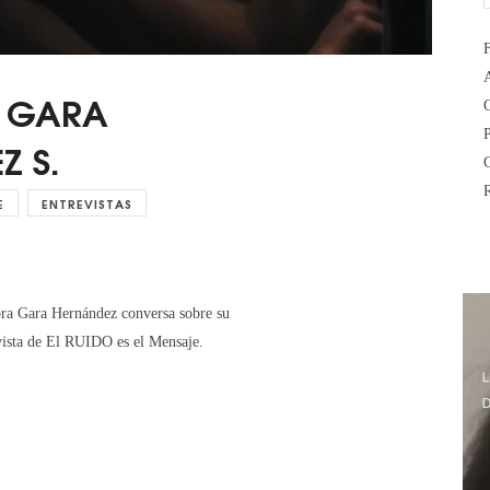
a: GARA
Z S.
E
ENTREVISTAS
ora Gara Hernández conversa sobre su
evista de El RUIDO es el Mensaje.