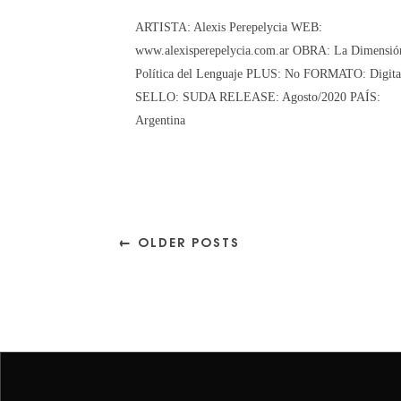
ARTISTA: Alexis Perepelycia WEB:
www.alexisperepelycia.com.ar OBRA: La Dimensió
Política del Lenguaje PLUS: No FORMATO: Digita
SELLO: SUDA RELEASE: Agosto/2020 PAÍS:
Argentina
← OLDER POSTS