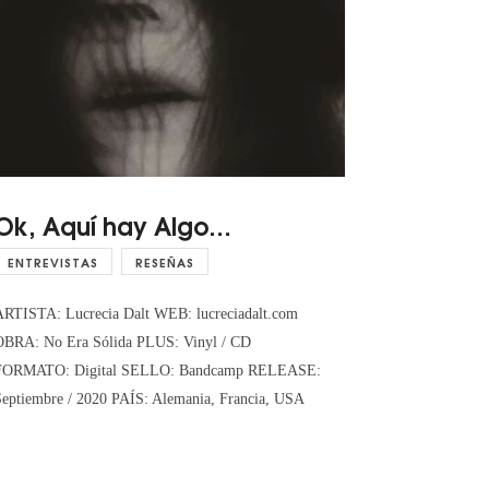
Ok, Aquí hay Algo…
ENTREVISTAS
RESEÑAS
ARTISTA: Lucrecia Dalt WEB: lucreciadalt.com
OBRA: No Era Sólida PLUS: Vinyl / CD
FORMATO: Digital SELLO: Bandcamp RELEASE:
Septiembre / 2020 PAÍS: Alemania, Francia, USA