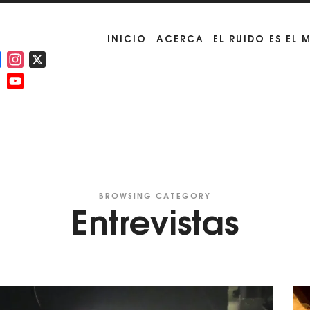
INICIO
ACERCA
EL RUIDO ES EL 
Facebook
Instagram
X
YouTube
Channel
BROWSING CATEGORY
Entrevistas