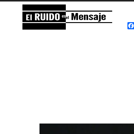
El RUIDO es el Mensaje
NOISE is the Message