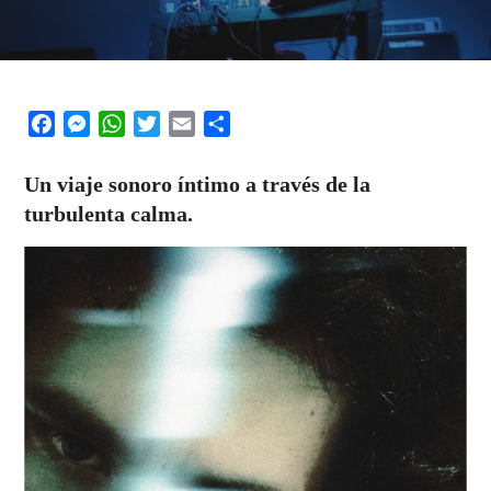
Facebook
Messenger
WhatsApp
Twitter
Email
Share
Un viaje sonoro íntimo a través de la
turbulenta calma.