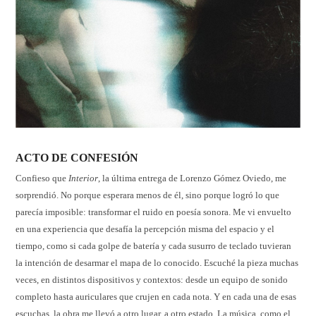
ACTO DE CONFESIÓN
Confieso que
Interior
, la última entrega de Lorenzo Gómez Oviedo, me
sorprendió. No porque esperara menos de él, sino porque logró lo que
parecía imposible: transformar el ruido en poesía sonora. Me vi envuelto
en una experiencia que desafía la percepción misma del espacio y el
tiempo, como si cada golpe de batería y cada susurro de teclado tuvieran
la intención de desarmar el mapa de lo conocido. Escuché la pieza muchas
veces, en distintos dispositivos y contextos: desde un equipo de sonido
completo hasta auriculares que crujen en cada nota. Y en cada una de esas
escuchas, la obra me llevó a otro lugar, a otro estado. La música, como el