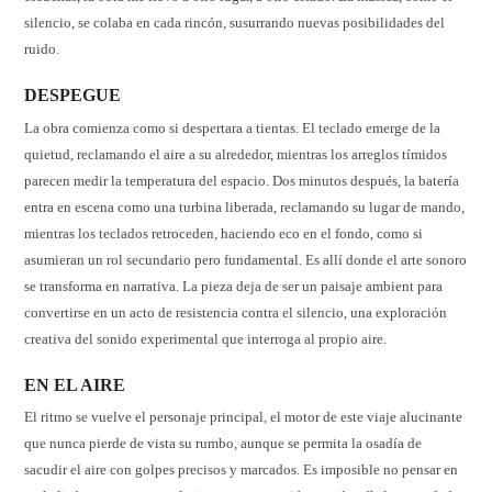
silencio, se colaba en cada rincón, susurrando nuevas posibilidades del
ruido.
DESPEGUE
La obra comienza como si despertara a tientas. El teclado emerge de la
quietud, reclamando el aire a su alrededor, mientras los arreglos tímidos
parecen medir la temperatura del espacio. Dos minutos después, la batería
entra en escena como una turbina liberada, reclamando su lugar de mando,
mientras los teclados retroceden, haciendo eco en el fondo, como si
asumieran un rol secundario pero fundamental. Es allí donde el arte sonoro
se transforma en narrativa. La pieza deja de ser un paisaje ambient para
convertirse en un acto de resistencia contra el silencio, una exploración
creativa del sonido experimental que interroga al propio aire.
EN EL AIRE
El ritmo se vuelve el personaje principal, el motor de este viaje alucinante
que nunca pierde de vista su rumbo, aunque se permita la osadía de
sacudir el aire con golpes precisos y marcados. Es imposible no pensar en