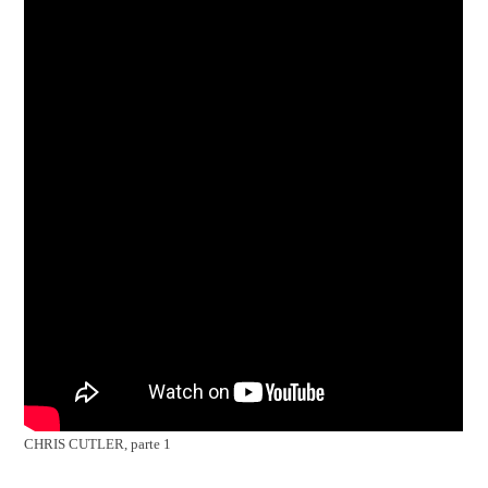
CHRIS CUTLER, parte 1