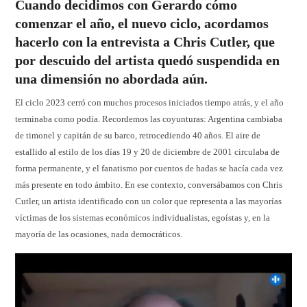
Cuando decidimos con Gerardo cómo
comenzar el año, el nuevo ciclo, acordamos
hacerlo con la entrevista a Chris Cutler, que
por descuido del artista quedó suspendida en
una dimensión no abordada aún.
El ciclo 2023 cerró con muchos procesos iniciados tiempo atrás, y el año
terminaba como podía. Recordemos las coyunturas: Argentina cambiaba
de timonel y capitán de su barco, retrocediendo 40 años. El aire de
estallido al estilo de los días 19 y 20 de diciembre de 2001 circulaba de
forma permanente, y el fanatismo por cuentos de hadas se hacía cada vez
más presente en todo ámbito. En ese contexto, conversábamos con Chris
Cutler, un artista identificado con un color que representa a las mayorías
víctimas de los sistemas económicos individualistas, egoístas y, en la
mayoría de las ocasiones, nada democráticos.