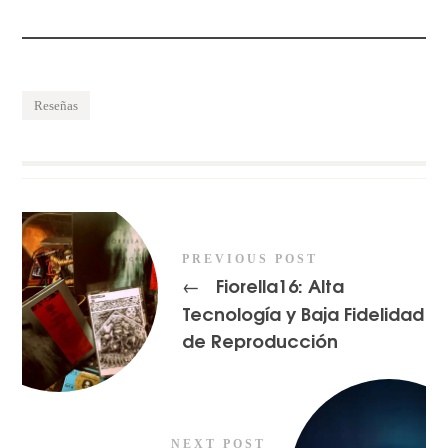
Reseñas
PREVIOUS POST
Fiorella16: Alta
←
Tecnología y Baja Fidelidad
de Reproducción
NEXT POST