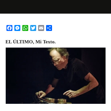
Facebook
Messenger
WhatsApp
Twitter
Email
Share
EL ÚLTIMO
, Mi Texto.