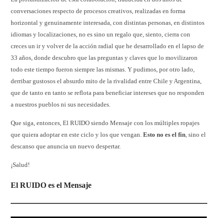
conversaciones respecto de procesos creativos, realizadas en forma
horizontal y genuinamente interesada, con distintas personas, en distintos
idiomas y localizaciones, no es sino un regalo que, siento, cierra con
creces un ir y volver de la acción radial que he desarrollado en el lapso de
33 años, donde descubro que las preguntas y claves que lo movilizaron
todo este tiempo fueron siempre las mismas. Y pudimos, por otro lado,
derribar gustosos el absurdo mito de la rivalidad entre Chile y Argentina,
que de tanto en tanto se reflota para beneficiar intereses que no responden
a nuestros pueblos ni sus necesidades.
Que siga, entonces, El RUIDO siendo Mensaje con los múltiples ropajes
que quiera adoptar en este ciclo y los que vengan.
Esto no es el fin
, sino el
descanso que anuncia un nuevo despertar.
¡Salud!
El RUIDO es el Mensaje