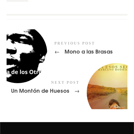
PREVIOUS POST
Mono a las Brasas
←
NEXT POST
Un Montón de Huesos
→