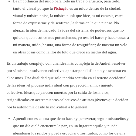
La importancia del ruido para todo mi trabajo artístico, para todo,
tanto el visual porque la
Pichação
es un ruido dentro de la ciudad,
visual y música noise, la música punk que hice, es mi catarsis, es mi
forma de expresarme y de sentirme, la forma en la que pienso. No
abrazar la idea de mercado, la idea del sistema, de poderosos que no
quieren que nosotros nos potenciemos, yo resolví hacer y hacer cosas a
mi manera, ruido, basura, una forma de resignificar, de mostrar un velo
en otras cosas como la flor de loto que crece en medio del agua.
Es un trabajo complejo con una idea más compleja la de Andrei, resolver
por sí mismo, resolver en colectivo, apostar por el silencio y a sembrar en
el cosmos. Una dualidad que solo tendría sentido en el terreno occidental
de las ideas, el proceso individual con proyección al movimiento
colectivo. Ideas que parecen muertas por la caída de los muros,
resignificadas en acercamientos colectivos de artistas jóvenes que deciden
por la autonomía desde lo individual a lo general.
Aprendí con esta obra que debo hacer y perseverar, seguir mis sueños y
que un día ojalá encuentre la paz, en un lugar tranquilo y pueda
abandonar los ruidos y pueda escuchar otros ruidos, como los de una