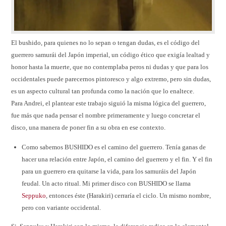
El bushido, para quienes no lo sepan o tengan dudas, es el código del
guerrero samurái del Japón imperial, un código ético que exigía lealtad y
honor hasta la muerte, que no contemplaba peros ni dudas y que para los
occidentales puede parecernos pintoresco y algo extremo, pero sin dudas,
es un aspecto cultural tan profunda como la nación que lo enaltece.
Para Andrei, el plantear este trabajo siguió la misma lógica del guerrero,
fue más que nada pensar el nombre primeramente y luego concretar el
disco, una manera de poner fin a su obra en ese contexto.
Como sabemos BUSHIDO es el camino del guerrero. Tenía ganas de
hacer una relación entre Japón, el camino del guerrero y el fin. Y el fin
para un guerrero era quitarse la vida, para los samuráis del Japón
feudal. Un acto ritual. Mi primer disco con BUSHIDO se llama
Seppuko
, entonces éste (Harakiri) cerraría el ciclo. Un mismo nombre,
pero con variante occidental.