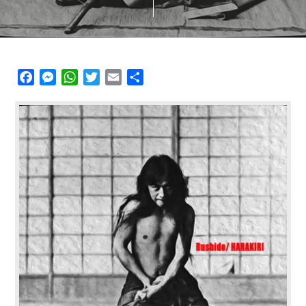
Facebook
Messenger
WhatsApp
Twitter
Email
Share