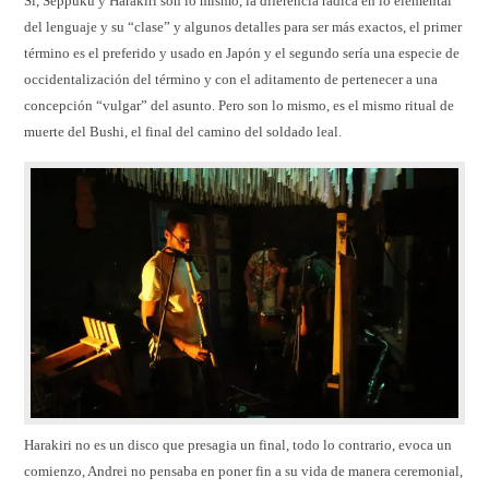
Si, Seppuku y Harakiri son lo mismo, la diferencia radica en lo elemental
del lenguaje y su “clase” y algunos detalles para ser más exactos, el primer
término es el preferido y usado en Japón y el segundo sería una especie de
occidentalización del término y con el aditamento de pertenecer a una
concepción “vulgar” del asunto. Pero son lo mismo, es el mismo ritual de
muerte del Bushi, el final del camino del soldado leal.
Harakiri no es un disco que presagia un final, todo lo contrario, evoca un
comienzo, Andrei no pensaba en poner fin a su vida de manera ceremonial,