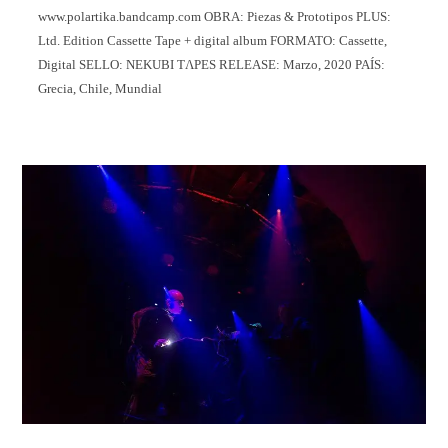
www.polartika.bandcamp.com OBRA: Piezas & Prototipos PLUS:
Ltd. Edition Cassette Tape + digital album FORMATO: Cassette,
Digital SELLO: NEKUBI TΛPES RELEASE: Marzo, 2020 PAÍS:
Grecia, Chile, Mundial