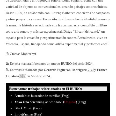
de tradición oral y antropología sonora. Como soprano, actúa con una
variedad de objetos no convencionales, creando paisajes sonoros únicos.
Desde 1999, ha colaborado con Llorenç Barber en conciertos de campanas
y otros proyectos sonoros. Ha escrito tres libros sobre la identidad sonora y
la memoria histórica relacionada con las campanas, y coescribió un libro
sobre arte sonoro y música experimental. Dirige “El cant del cantó,” un
espacio para la creación y experimentación sonora. Actualmente, vive en
Valencia, España, trabajando como artista experimental y performer vocal.
🐚 Gracias Montserrat.
📻 De esta manera, liberamos un nuevo
RUIDO
del ciclo 2024.
📝 Entrevista realizada por
Gerardo Figueroa Rodríguez
🇨🇱 y
Franco
Falistoco
🇦🇷 en Abril de 2024.
Escuchamos trabajos seleccionados en El RUIDO:
Astrolabio; buscador de estrellas (Frag)
Yoko Ono
Screaming at Art Show! (
Original
) (Frag)
Black Music (Frag)
Entre(t)ramas (Frag)