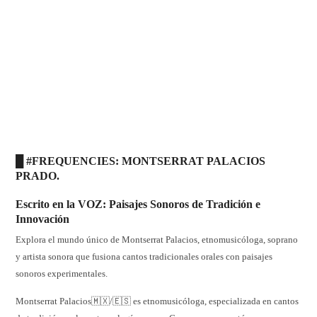
█ #FREQUENCIES:
MONTSERRAT PALACIOS
PRADO.
Escrito en la VOZ: Paisajes Sonoros de Tradición e
Innovación
Explora el mundo único de Montserrat Palacios, etnomusicóloga, soprano
y artista sonora que fusiona cantos tradicionales orales con paisajes
sonoros experimentales.
Montserrat Palacios🇲🇽/🇪🇸 es etnomusicóloga, especializada en cantos