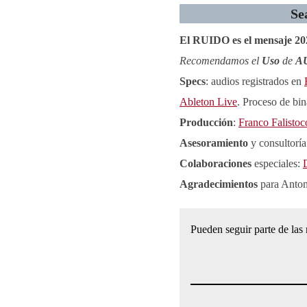
Se
El RUIDO es el mensaje 20
Recomendamos el
Uso
de
A
Specs
: audios registrados en
Ableton Live
. Proceso de bi
Producción
:
Franco Falistoc
Asesoramiento
y consultoría
Colaboraciones
especiales:
Agradecimientos
para Anton
Pueden seguir parte de las