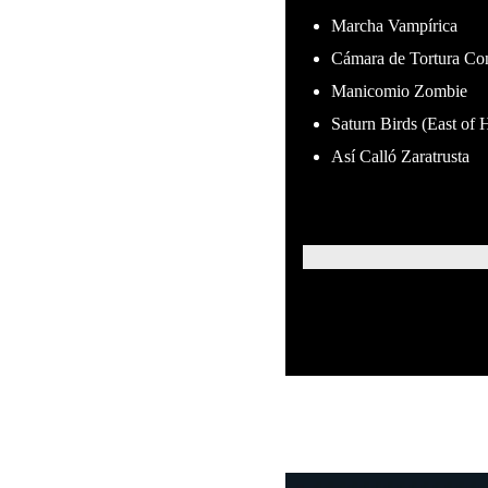
Marcha Vampírica
Cámara de Tortura Co
Manicomio Zombie
Saturn Birds (East of H
Así Calló Zaratrusta