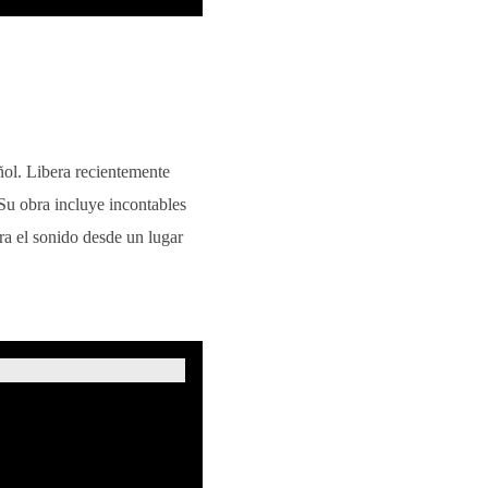
ñol. Libera recientemente
Su obra incluye incontables
a el sonido desde un lugar