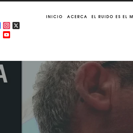
INICIO
ACERCA
EL RUIDO ES EL 
Facebook
Instagram
X
YouTube
Channel