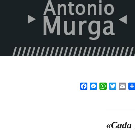
Facebook
Messenger
WhatsApp
Twitter
Emai
«Cada 