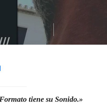
l
Share
Formato tiene su Sonido.»