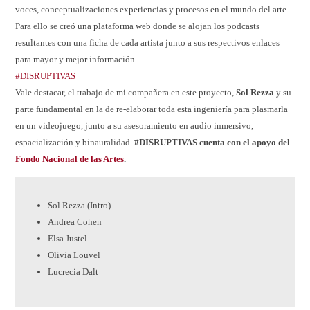
voces, conceptualizaciones experiencias y procesos en el mundo del arte.
Para ello se creó una plataforma web donde se alojan los podcasts
resultantes con una ficha de cada artista junto a sus respectivos enlaces
para mayor y mejor información.
#DISRUPTIVAS
Vale destacar, el trabajo de mi compañera en este proyecto,
Sol Rezza
y su
parte fundamental en la de re-elaborar toda esta ingeniería para plasmarla
en un videojuego, junto a su asesoramiento en audio inmersivo,
espacialización y binauralidad.
#DISRUPTIVAS cuenta con el apoyo del
Fondo Nacional de las Artes
.
Sol Rezza (Intro)
Andrea Cohen
Elsa Justel
Olivia Louvel
Lucrecia Dalt