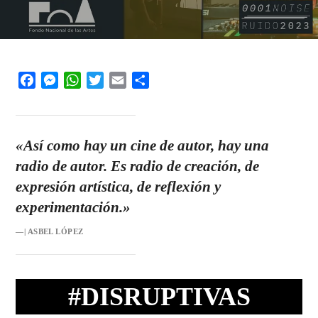
Facebook
Messenger
WhatsApp
Twitter
Email
Share
«Así como hay un cine de autor, hay una
radio de autor. Es radio de creación, de
expresión artística, de reflexión y
experimentación.»
—| ASBEL LÓPEZ
#DISRUPTIVAS