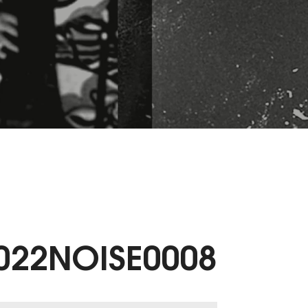
2022NOISE0008