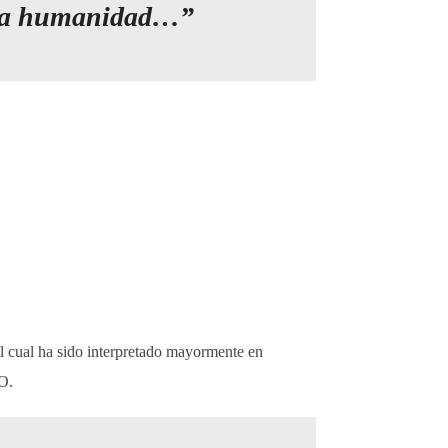
e la humanidad…”
el cual ha sido interpretado mayormente en
O.