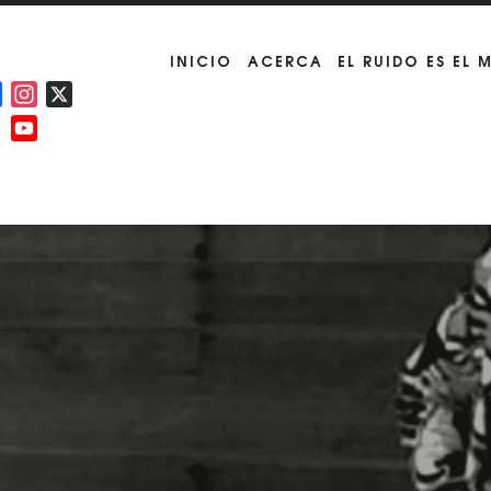
INICIO
ACERCA
EL RUIDO ES EL 
Facebook
Instagram
X
YouTube
Channel