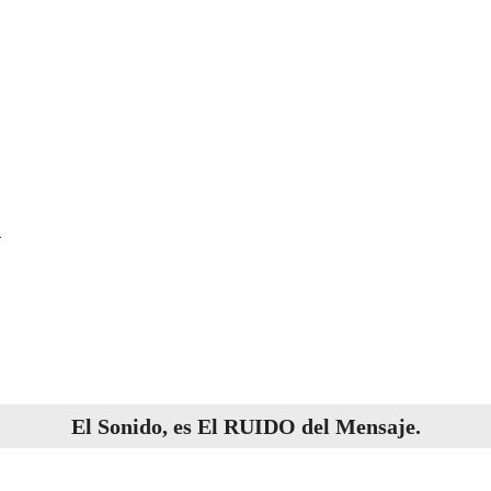
O
El
Sonido
, es El
RUIDO
del
Mensaje
.