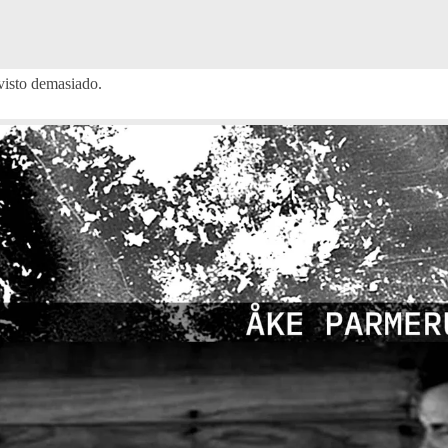
isto demasiado.