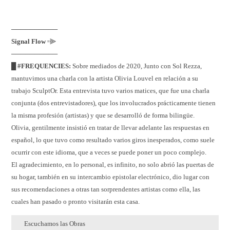
──────────
Signal Flow
꞊⫸
──────────
█ #FREQUENCIES:
Sobre mediados de 2020, Junto con Sol Rezza,
mantuvimos una charla con la artista Olivia Louvel en relación a su
trabajo SculptOr. Esta entrevista tuvo varios matices, que fue una charla
conjunta (dos entrevistadores), que los involucrados prácticamente tienen
la misma profesión (artistas) y que se desarrolló de forma bilingüe.
Olivia, gentilmente insistió en tratar de llevar adelante las respuestas en
español, lo que tuvo como resultado varios giros inesperados, como suele
ocurrir con este idioma, que a veces se puede poner un poco complejo.
El agradecimiento, en lo personal, es infinito, no solo abrió las puertas de
su hogar, también en su intercambio epistolar electrónico, dio lugar con
sus recomendaciones a otras tan sorprendentes artistas como ella, las
cuales han pasado o pronto visitarán esta casa.
Escuchamos las Obras