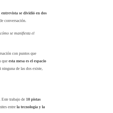
 entrevista se dividió en dos
 de conversación.
cómo se manifiesta el
ersación con puntos que
en que
esta mesa es el espacio
i ninguna de las dos existe,
 Este trabajo de
10 pistas
mites entre
la tecnología y la