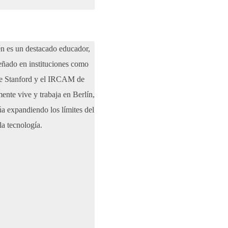
n es un destacado educador,
ñado en instituciones como
 Stanford y el IRCAM de
ente vive y trabaja en Berlín,
a expandiendo los límites del
la tecnología.