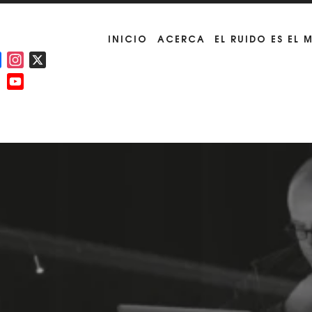
INICIO
ACERCA
EL RUIDO ES EL 
Facebook
Instagram
X
YouTube
Channel