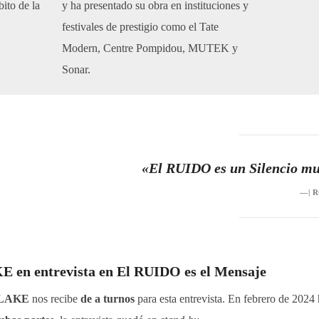
ito de la
y ha presentado su obra en instituciones y
festivales de prestigio como el Tate
Modern, Centre Pompidou, MUTEK y
Sonar.
«El RUIDO es un Silencio m
—| 
n entrevista en El RUIDO es el Mensaje
LAKE
nos recibe
de a turnos
para esta entrevista. En febrero de 2024