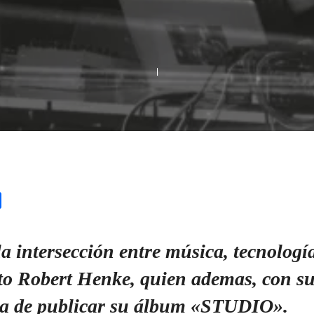
l
Share
 intersección entre música, tecnología
to Robert Henke, quien ademas, con su
a de publicar su álbum «STUDIO».