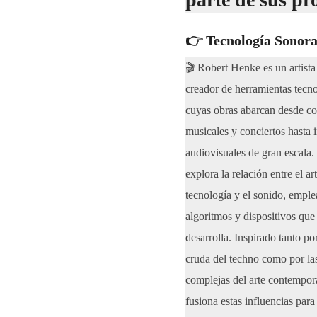
👉 Tecnología Sonor
🎬 Robert Henke es un artista
creador de herramientas tecno
cuyas obras abarcan desde c
musicales y conciertos hasta 
audiovisuales de gran escala.
explora la relación entre el art
tecnología y el sonido, empl
algoritmos y dispositivos qu
desarrolla. Inspirado tanto po
cruda del techno como por las
complejas del arte contempo
fusiona estas influencias para