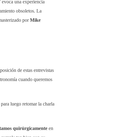
”
evoca una experiencia
miento obsoletos. La
 masterizado por
Mike
osición de estas entrevistas
gastronomía cuando queremos
para luego retomar la charla
tamos quirúrgicamente
en