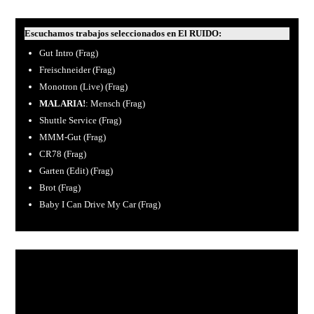
Escuchamos trabajos seleccionados en El RUIDO:
Gut Intro (Frag)
Freischneider (Frag)
Monotron (Live) (Frag)
MALARIA!
: Mensch (Frag)
Shuttle Service (Frag)
MMM-Gut (Frag)
CR78 (Frag)
Garten (Edit) (Frag)
Brot (Frag)
Baby I Can Drive My Car (Frag)