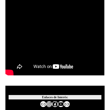
Enlaces de Interés:
Website de MATTIN
Instagram
Facebook
YouTube
Enlace