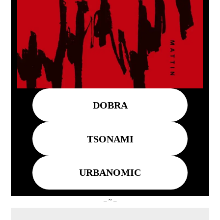
DOBRA
TSONAMI
URBANOMIC
– ~ –