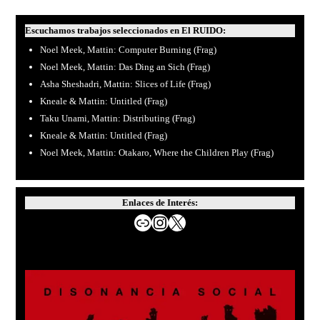
Escuchamos trabajos seleccionados en El RUIDO:
Noel Meek, Mattin: Computer Burning (Frag)
Noel Meek, Mattin: Das Ding an Sich (Frag)
Asha Sheshadri, Mattin: Slices of Life (Frag)
Kneale & Mattin: Untitled (Frag)
Taku Unami, Mattin: Distributing (Frag)
Kneale & Mattin: Untitled (Frag)
Noel Meek, Mattin: Otakaro, Where the Children Play (Frag)
Enlaces de Interés:
Website de MATTIN
Instagram
X