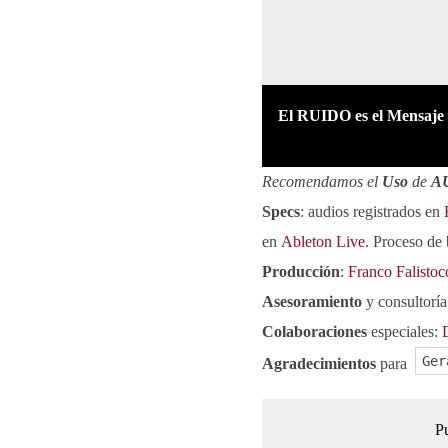
El RUIDO es el Mensaje
Recomendamos el
Uso
de
A
Specs
: audios registrados en
en
Ableton Live
. Proceso de
Producción
:
Franco Falistoc
Asesoramiento
y consultoría
Colaboraciones
especiales:
Ger
Agradecimientos
para
Pu