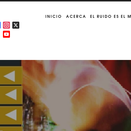
INICIO
ACERCA
EL RUIDO ES EL 
Facebook
Instagram
X
YouTube
Channel