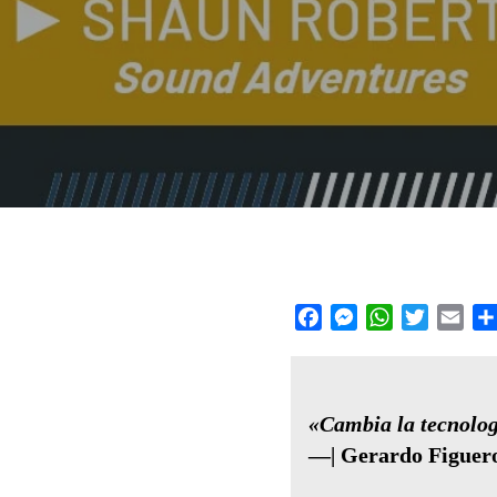
Facebook
Messenger
WhatsApp
Twitter
Emai
«Cambia la tecnolog
—| Gerardo Figuer