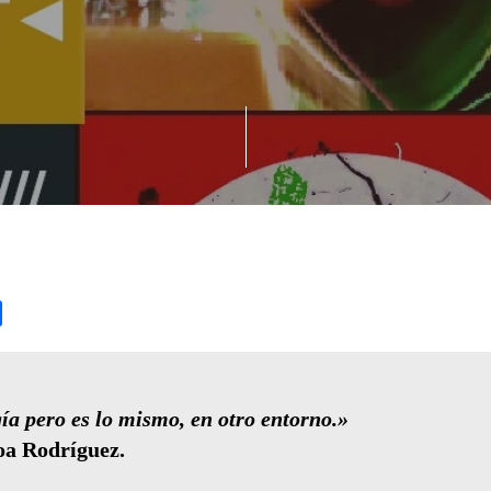
l
Share
ía pero es lo mismo, en otro entorno.»
oa Rodríguez.