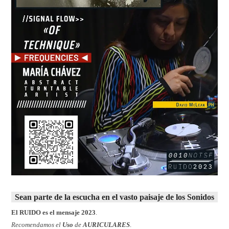
Sean parte de la escucha en el vasto paisaje de los Sonidos
El RUIDO es el mensaje 2023
.
Recomendamos el
Uso
de
AURICULARES
.