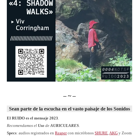
– ~ –
Sean parte de la escucha en el vasto paisaje de los Sonidos
El RUIDO es el mensaje 2023
.
Recomendamos el
Uso
de
AURICULARES
.
Specs
: audios registrados en
Reaper
con micrófonos
SHURE
,
AKG
y Zoom