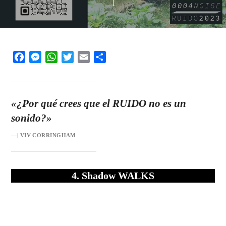
Facebook
Messenger
WhatsApp
Twitter
Email
Share
«¿Por qué crees que el RUIDO no es un
sonido?»
—| VIV CORRINGHAM
4. Shadow WALKS