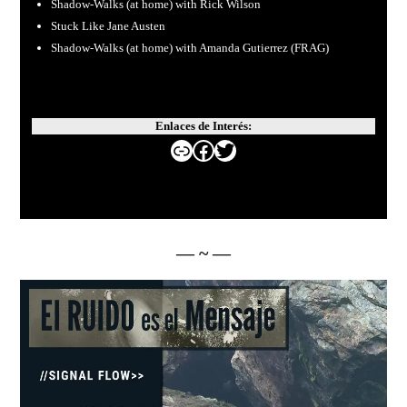
Shadow-Walks (at home) with Rick Wilson
Stuck Like Jane Austen
Shadow-Walks (at home) with Amanda Gutierrez (FRAG)
Enlaces de Interés:
Enlace
Facebook
Twitter
— ~ —