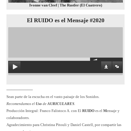
Ivonne van Cleef | The Rustler (El Cuatrero)
El RUIDO es el Mensaje #2020
──────────
Sean parte de la escucha en el vasto paisaje de los Sonidos.
Recomendamos el
Uso
de
AURICULARES
.
Producción Integral: Franco Falistoco A. con El
RUIDO
es el
M
ensaje y
colaboradores.
Agradecimiento para Christina Pitouli y Daniel Castell, por compartir las