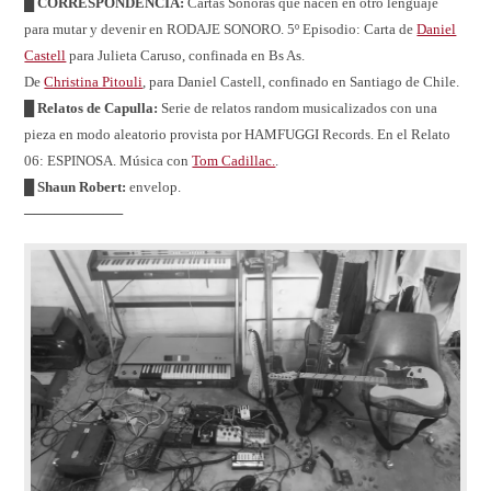
█ CORRESPONDENCIA:
Cartas Sonoras que nacen en otro lenguaje
para mutar y devenir en RODAJE SONORO. 5º Episodio: Carta de
Daniel
Castell
para Julieta Caruso, confinada en Bs As.
De
Christina Pitouli
, para Daniel Castell, confinado en Santiago de Chile.
█ Relatos de Capulla:
Serie de relatos random musicalizados con una
pieza en modo aleatorio provista por HAMFUGGI Records. En el Relato
06: ESPINOSA. Música con
Tom Cadillac.
.
█ Shaun Robert:
envelop.
──────────