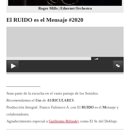
Roger Mills | Ethernet Orchestra
El RUIDO es el Mensaje #2020
─────────────
Sean parte de la escucha en el vasto paisaje de los Sonidos.
Recomendamos el
Uso
de
AURICULARES
.
Producción Integral: Franco Falistoco A. con El
RUIDO
es el
M
ensaje y
colaboradores.
Agradecimiento especial a
Guillermo Bilinsky
como El Sr. del Doblaje.