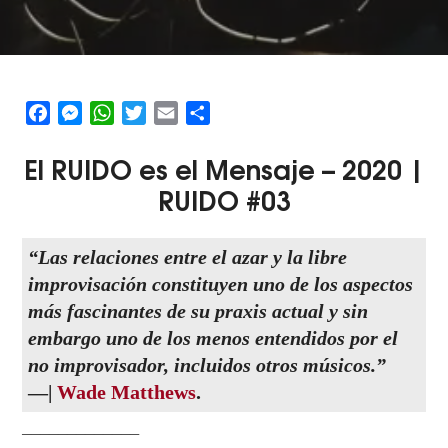
Facebook
Messenger
WhatsApp
Twitter
Email
Share
El
RUIDO
es el
M
ensaje – 2020 |
RUIDO #03
“Las relaciones entre el azar y la libre
improvisación constituyen uno de los aspectos
más fascinantes de su praxis actual y sin
embargo uno de los menos entendidos por el
no improvisador, incluidos otros músicos.”
—|
Wade Matthews
.
─────────────