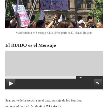
Manifestación en Santiago, Chile | Fotografía de D. Henao Holguín
El RUIDO es el Mensaje
Sean parte de la escucha en el vasto paisaje de los Sonidos.
Recomendamos el
Uso
de
AURICULARES
.