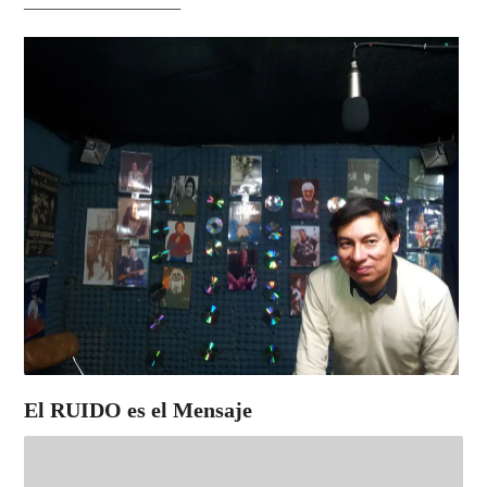
────────────────
El RUIDO es el Mensaje