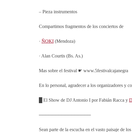
– Pieza instrumentos
Compartimos fragmentos de los conciertos de
·
ÑOKI
(Mendoza)
· Alan Courtis (Bs. As.)
Mas sobre el festival ☛ www.5festivalcajanegra
En lo personal, agradecer a los organizadores y 
█ El Show de DJ Antonio I por Fabián Racca y
D
────────────────
Sean parte de la escucha en el vasto paisaje de lo