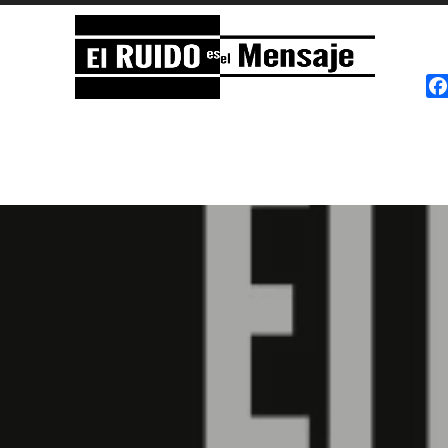
El RUIDO es el Mensaje
NOISE is the Message