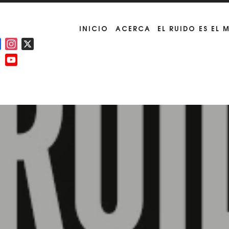
INICIO
ACERCA
EL RUIDO ES EL 
Facebook
Instagram
X
YouTube
Channel