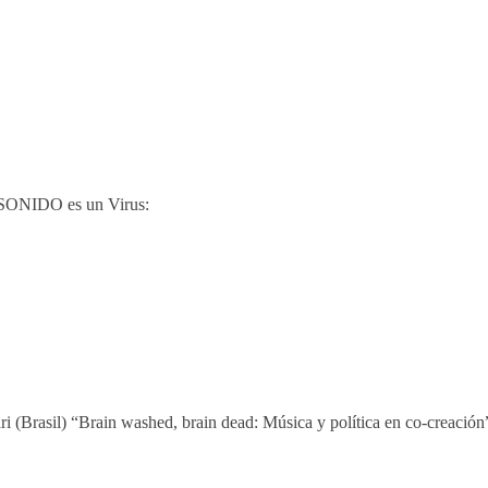
El SONIDO es un Virus:
ri (Brasil) “Brain washed, brain dead: Música y política en co-creación