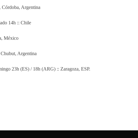
, Córdoba, Argentina
ado 14h :: Chile
a, México
 Chubut, Argentina
ingo 23h (ES) / 18h (ARG) :: Zaragoza, ESP.