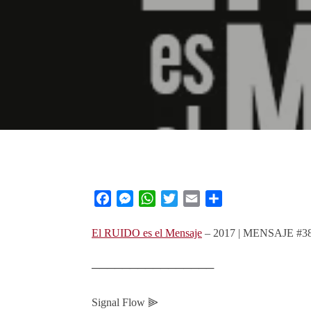
Facebook
Messenger
WhatsApp
Twitter
Email
Share
El RUIDO es el Mensaje
– 2017 | MENSAJE #3
────────────────
Signal Flow ⫸