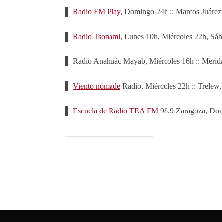
▌
Radio FM Play
, Domingo 24h :: Marcos Juárez
▌
Radio Tsonami
, Lunes 10h, Miércoles 22h, Sáb
▌ Radio Anahuác Mayab, Miércoles 16h :: Merid
▌
Viento nómade
Radio, Miércoles 22h :: Trelew,
▌
Escuela de Radio TEA FM
98.9 Zaragoza, Dom
────────────────