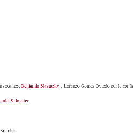
convocantes,
Benjamín Slavutzky
y Lorenzo Gomez Oviedo por la confia
aniel Sulmaiter
.
s Sonidos.