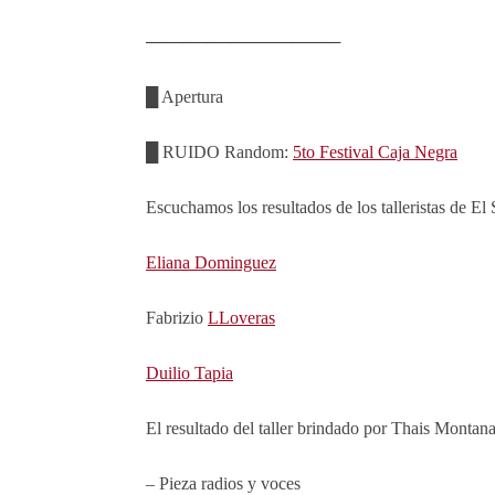
────────────────
█ Apertura
█
RUIDO Random:
5to Festival Caja Negra
Escuchamos los resultados de los talleristas de 
Eliana Dominguez
Fabrizio
LLoveras
Duilio Tapia
El resultado del taller brindado por Thais Montana
– Pieza radios y voces