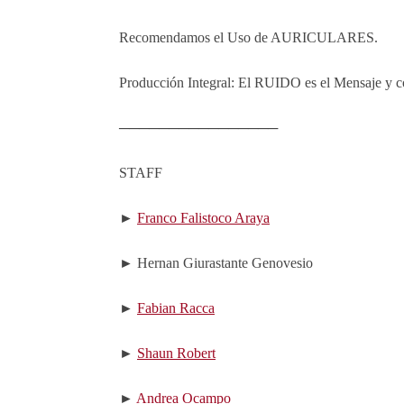
Recomendamos el Uso de AURICULARES.
Producción Integral: El RUIDO es el Mensaje y c
────────────────
STAFF
►
Franco Falistoco Araya
► Hernan Giurastante Genovesio
►
Fabian Racca
►
Shaun Robert
►
Andrea Ocampo