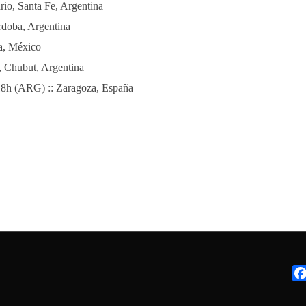
rio, Santa Fe, Argentina
rdoba, Argentina
da, México
w, Chubut, Argentina
18h (ARG) :: Zaragoza, España