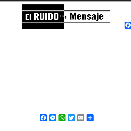
El RUIDO es el Mensaje
NOISE
Facebook
Messenger
WhatsApp
Twitter
Email
Share