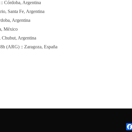
 :: Córdoba, Argentina
rio, Santa Fe, Argentina
rdoba, Argentina
da, México
w, Chubut, Argentina
18h (ARG) :: Zaragoza, España