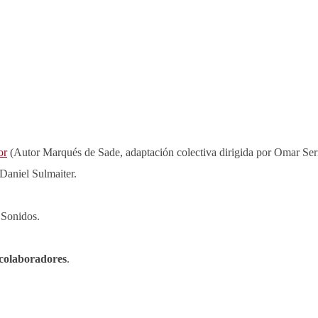
or
(Autor Marqués de Sade, adaptación colectiva dirigida por Omar Ser
Daniel Sulmaiter.
s Sonidos.
colaboradores
.