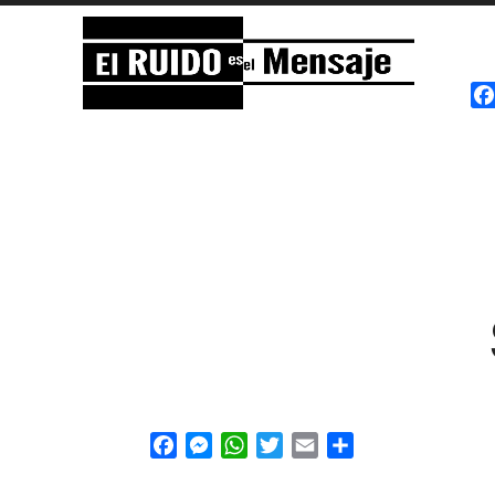
El RUIDO es el Mensaje
NOISE
Facebook
Messenger
WhatsApp
Twitter
Email
Share