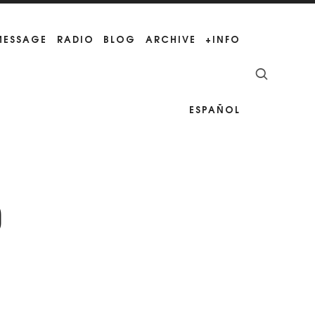
 MESSAGE
RADIO
BLOG
ARCHIVE
+INFO
ESPAÑOL
]