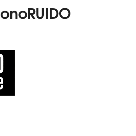
 SonoRUIDO